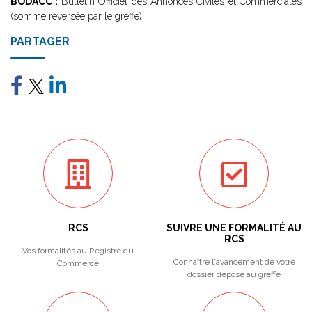
BODACC :
Bulletin Officiel des Annonces Civiles et Commerciales
(somme reversée par le greffe)
PARTAGER
RCS
SUIVRE UNE FORMALITÉ AU
RCS
Vos formalités au Registre du
Connaître l'avancement de votre
Commerce
dossier déposé au greffe