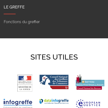
LE GREFFE
Fonctions du greffier
SITES UTILES