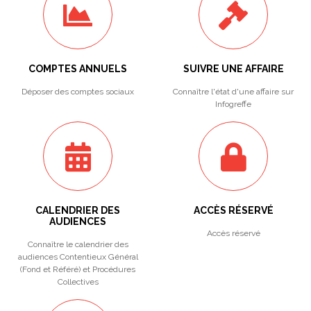
COMPTES ANNUELS
SUIVRE UNE AFFAIRE
Déposer des comptes sociaux
Connaître l'état d'une affaire sur
Infogreffe
CALENDRIER DES
ACCÈS RÉSERVÉ
AUDIENCES
Accès réservé
Connaître le calendrier des
audiences Contentieux Général
(Fond et Référé) et Procédures
Collectives