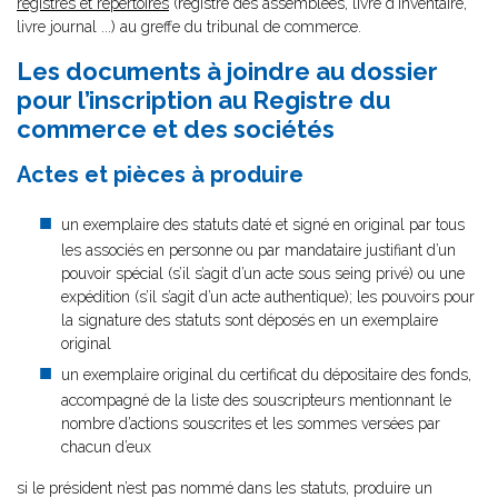
registres et répertoires
(registre des assemblées, livre d’inventaire,
livre journal ...) au greffe du tribunal de commerce.
Les documents à joindre au dossier
pour l’inscription au Registre du
commerce et des sociétés
Actes et pièces à produire
un exemplaire des statuts daté et signé en original par tous
les associés en personne ou par mandataire justifiant d’un
pouvoir spécial (s’il s’agit d’un acte sous seing privé) ou une
expédition (s’il s’agit d’un acte authentique); les pouvoirs pour
la signature des statuts sont déposés en un exemplaire
original
un exemplaire original du certificat du dépositaire des fonds,
accompagné de la liste des souscripteurs mentionnant le
nombre d’actions souscrites et les sommes versées par
chacun d’eux
si le président n’est pas nommé dans les statuts, produire un