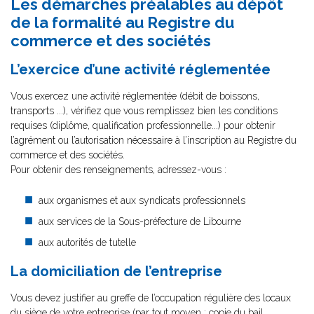
Les démarches préalables au dépôt
de la formalité au Registre du
commerce et des sociétés
L’exercice d’une activité réglementée
Vous exercez une activité réglementée (débit de boissons,
transports ...), vérifiez que vous remplissez bien les conditions
requises (diplôme, qualification professionnelle...) pour obtenir
l’agrément ou l’autorisation nécessaire à l’inscription au Registre du
commerce et des sociétés.
Pour obtenir des renseignements, adressez-vous :
aux organismes et aux syndicats professionnels
aux services de la Sous-préfecture de Libourne
aux autorités de tutelle
La domiciliation de l’entreprise
Vous devez justifier au greffe de l’occupation régulière des locaux
du siège de votre entreprise (par tout moyen : copie du bail