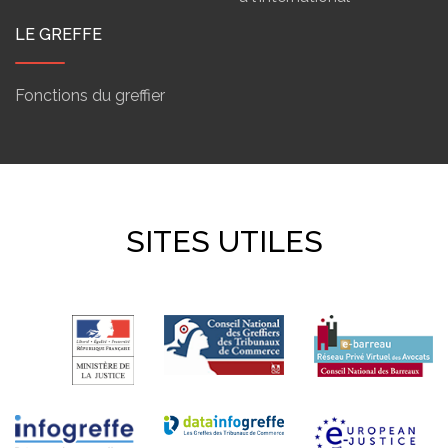
LE GREFFE
Fonctions du greffier
SITES UTILES