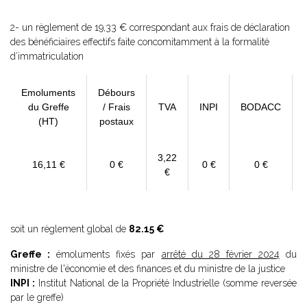
2- un règlement de 19,33 € correspondant aux frais de déclaration
des bénéficiaires effectifs faite concomitamment à la formalité
d’immatriculation
Emoluments
Débours
du Greffe
/ Frais
TVA
INPI
BODACC
(HT)
postaux
3,22
16,11 €
0 €
0 €
0 €
€
soit un règlement global de
82.15 €
Greffe :
émoluments fixés par
arrêté du 28 février 2024
du
ministre de l'économie et des finances et du ministre de la justice
INPI :
Institut National de la Propriété Industrielle (somme reversée
par le greffe)