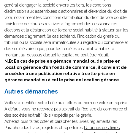
général d’engager la société envers les tiers, les conditions
d’admission aux assemblées d’actionnaires et d’exercice du droit de
vote, notamment les conditions d’attribution du droit de vote double,
l’existence de clauses relatives à l’agrément des cessionnaires
d’actions et la désignation de l’organe social habilité à statuer sur les
demandes d’agrément (le cas échéant), l’indication du greffe du
tribunal où la société sera immatriculée au registre du commerce et
des sociétés ainsi que, pour les sociétés à capital variable, le
montant au-dessous duquel le capital ne peut être réduit.
N.B:
En cas de prise en gérance mandat ou de prise en
location gérance d’un fonds de commerce, il convient de
procéder à une publication relative à cette prise en
gérance mandat ou à cette prise en location gérance
Autres démarches
Veillez à identifier votre boîte aux lettres au nom de votre entreprise.
A défaut, vous ne recevrez pas l’extrait du Registre du commerce et
des sociétés (extrait "Kbis") expédié par le greffe.
Achetez puis faites coter et parapher les livres réglementaires
Paraphes des livres, registres et répertoires
Paraphes des livres,