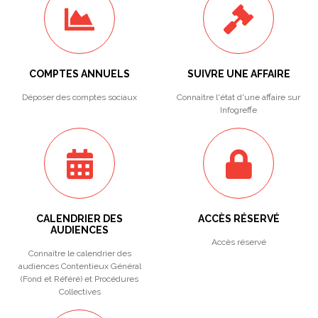
COMPTES ANNUELS
SUIVRE UNE AFFAIRE
Déposer des comptes sociaux
Connaître l'état d'une affaire sur
Infogreffe
CALENDRIER DES
ACCÈS RÉSERVÉ
AUDIENCES
Accès réservé
Connaître le calendrier des
audiences Contentieux Général
(Fond et Référé) et Procédures
Collectives