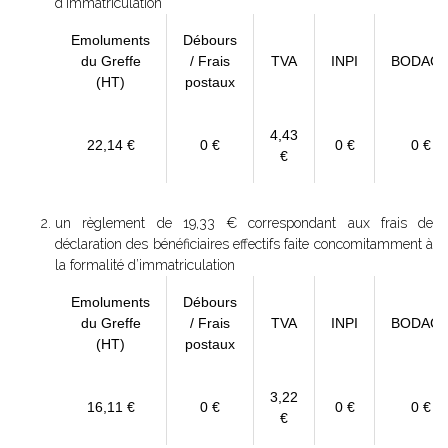
d'immatriculation
Emoluments
Débours
du Greffe
/ Frais
TVA
INPI
BODAC
(HT)
postaux
4,43
22,14 €
0 €
0 €
0 €
€
un règlement de 19,33 € correspondant aux frais de
déclaration des bénéficiaires effectifs faite concomitamment à
la formalité d’immatriculation
Emoluments
Débours
du Greffe
/ Frais
TVA
INPI
BODAC
(HT)
postaux
3,22
16,11 €
0 €
0 €
0 €
€