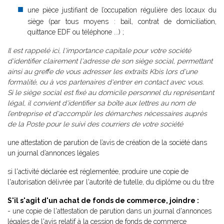
une pièce justifiant de l’occupation régulière des locaux du
siège (par tous moyens : bail, contrat de domiciliation,
quittance EDF ou téléphone ...) ;
Il est rappelé ici, l'importance capitale pour votre société
d'identifier clairement l'adresse de son siège social, permettant
ainsi au greffe de vous adresser les extraits Kbis lors d'une
formalité, ou à vos partenaires d'entrer en contact avec vous.
Si le siège social est fixé au domicile personnel du représentant
légal, il convient d'identifier sa boîte aux lettres au nom de
l’entreprise et d'accomplir les démarches nécessaires auprès
de la Poste pour le suivi des courriers de votre société
une attestation de parution de l’avis de création de la société dans
un journal d’annonces légales
si l'activité déclarée est réglementée, produire une copie de
l'autorisation délivrée par l'autorité de tutelle, du diplôme ou du titre
S'il s'agit d'un achat de fonds de commerce, joindre :
- une copie de l'attestation de parution dans un journal d'annonces
légales de l'avis relatif à la cession de fonds de commerce