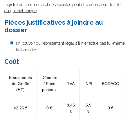
registre du commerce et des sociétés peut être déposé sur le site
du guichet unique
Pièces justificatives à joindre au
dossier
un pouvoir
du représentant légal s'il n'effectue pas lui-même
la formalité
Coût
Emoluments
Débours
du Greffe
/ Frais
TVA
INPI
BODACC
(HT)
postaux
8,45
5,9
42,26 €
0 €
0 €
€
€