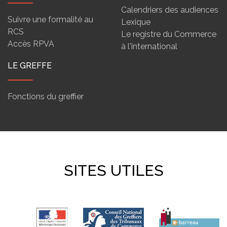
Calendriers des audiences
Suivre une formalité au
Lexique
RCS
Le registre du Commerce
Accès RPVA
à l'international
LE GREFFE
Fonctions du greffier
SITES UTILES