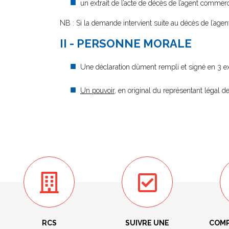
un extrait de l’acte de décès de l’agent commerc
NB : Si la demande intervient suite au décès de l’agen
II - PERSONNE MORALE
Une déclaration dûment rempli et signé en 3 e
Un pouvoir
, en original du représentant légal de
RCS
SUIVRE UNE
COMP