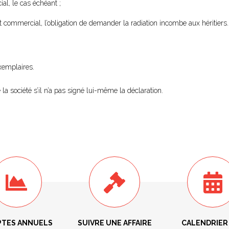
ial, le cas échéant ;
t commercial, l’obligation de demander la radiation incombe aux héritiers.
xemplaires.
 la société s’il n’a pas signé lui-même la déclaration.
TES ANNUELS
SUIVRE UNE AFFAIRE
CALENDRIER