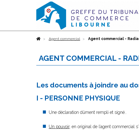
Accueil
Agent commercial
Agent commercial - Radia
AGENT COMMERCIAL - RAD
Les documents à joindre au do
I - PERSONNE PHYSIQUE
Une déclaration dûment rempli et signé..
Un pouvoir
, en original de l’agent commercial s