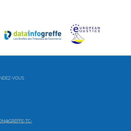
RENDEZ-VOUS
ON@GREFFE-TC-