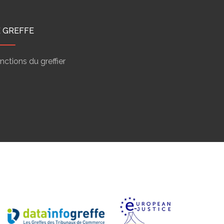
E GREFFE
nctions du greffier