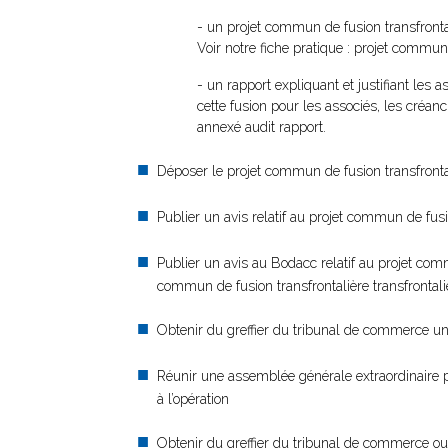
- un projet commun de fusion transfronta
Voir notre fiche pratique : projet commun
- un rapport expliquant et justifiant les
cette fusion pour les associés, les créanc
annexé audit rapport.
Déposer le projet commun de fusion transfront
Publier un avis relatif au projet commun de fusi
Publier un avis au Bodacc relatif au projet commu
commun de fusion transfrontalière transfrontaliè
Obtenir du greffier du tribunal de commerce une 
Réunir une assemblée générale extraordinaire p
à l’opération
Obtenir du greffier du tribunal de commerce ou du