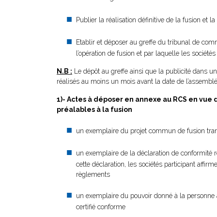
Publier la réalisation définitive de la fusion et
Etablir et déposer au greffe du tribunal de com
l’opération de fusion et par laquelle les société
N.B :
Le dépôt au greffe ainsi que la publicité dans u
réalisés au moins un mois avant la date de l’assemblée
1)- Actes à déposer en annexe au RCS en vue d
préalables à la fusion
un exemplaire du projet commun de fusion transf
un exemplaire de la déclaration de conformité rel
cette déclaration, les sociétés participant affirm
règlements
un exemplaire du pouvoir donné à la personne a
certifié conforme