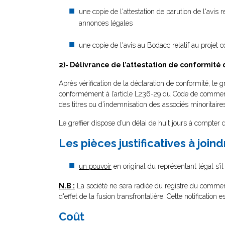
une copie de l'attestation de parution de l'avis 
annonces légales
une copie de l'avis au Bodacc relatif au projet
2)- Délivrance de l’attestation de conformité 
Après vérification de la déclaration de conformité, le gr
conformément à l’article L236-29 du Code de commerce
des titres ou d’indemnisation des associés minoritaire
Le greffier dispose d’un délai de huit jours à compter 
Les pièces justificatives à join
un pouvoir
en original du représentant légal s’il
N.B :
La société ne sera radiée du registre du commerce 
d'effet de la fusion transfrontalière. Cette notification 
Coût