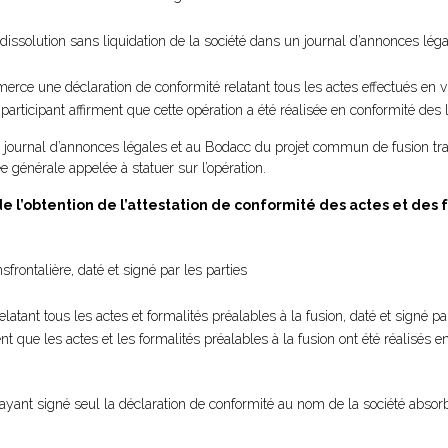
 la dissolution sans liquidation de la société dans un journal d’annonces lég
merce une déclaration de conformité relatant tous les actes effectués en 
s participant affirment que cette opération a été réalisée en conformité des 
n journal d’annonces légales et au Bodacc du projet commun de fusion tra
 générale appelée à statuer sur l’opération.
e l’obtention de l’attestation de conformité des actes et des 
rontalière, daté et signé par les parties
atant tous les actes et formalités préalables à la fusion, daté et signé pa
ent que les actes et les formalités préalables à la fusion ont été réalisés e
yant signé seul la déclaration de conformité au nom de la société absorbé