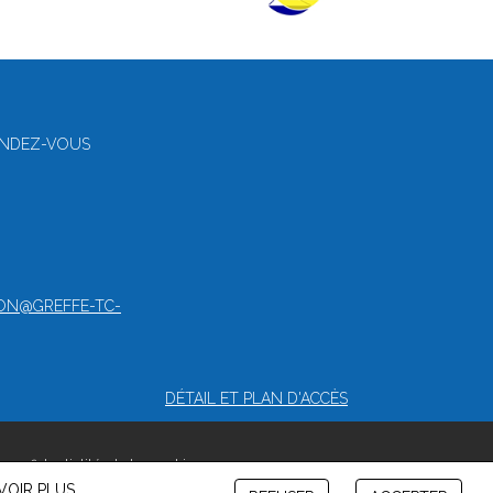
RENDEZ-VOUS
ON@GREFFE-TC-
DÉTAIL ET PLAN D'ACCÈS
 confidentialité et de cookies
VOIR PLUS