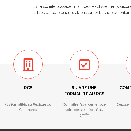
Si la société possède un ou des établissements seconda
situés un ou plusieurs établissements supplémentaire
RCS
SUIVRE UNE
COMP
FORMALITÉ AU RCS
Vos formalités au Registre du
Connaître l'avancement de
Déposer 
Commerce
votre dossier déposé au
greffe