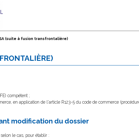
SA (suite à fusion transfrontalière)
SFRONTALIÈRE)
CFE) compétent ;
merce, en application de l'article R123-5 du code de commerce (procédure d
nt modification du dossier
selon le cas, pour établir :