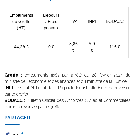
Emoluments
Débours
du Greffe
/ Frais
TVA
INPI
BODACC
(HT)
postaux
8,86
5,9
44,29 €
0 €
116 €
€
€
Greffe :
émoluments fixés par
arrêté du 28 février 2024
du
ministre de l'économie et des finances et du ministre de la Justice
INPI :
Institut National de la Propriété Industrielle (somme reversée
par le greffe)
BODACC :
Bulletin Officiel des Annonces Civiles et Commerciales
(somme reversée par le greffe)
PARTAGER