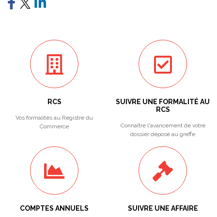
RCS
SUIVRE UNE FORMALITÉ AU
RCS
Vos formalités au Registre du
Connaître l'avancement de votre
Commerce
dossier déposé au greffe
COMPTES ANNUELS
SUIVRE UNE AFFAIRE