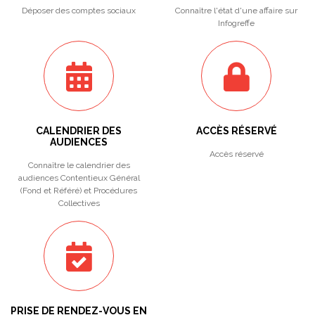
Déposer des comptes sociaux
Connaître l'état d'une affaire sur
Infogreffe
CALENDRIER DES
ACCÈS RÉSERVÉ
AUDIENCES
Accès réservé
Connaître le calendrier des
audiences Contentieux Général
(Fond et Référé) et Procédures
Collectives
PRISE DE RENDEZ-VOUS EN