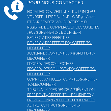
POUR NOUS CONTACTER
HORAIRES D'OUVERTURE : DU LUNDI AU
VENDREDI, LIBRE AU PUBLIC DE 9H À 12H
ET SUR RENDEZ-VOUS L'APRÈS-MIDI
REGISTRE DU COMMERCE ET DES SOCIÉTÉS
:
RCS@GREFFE-TC-LIBOURNE.FR
BÉNÉFICIAIRES EFFECTIFS :
BENEFICIAIRES.EFFECTIFS@GREFFE-TC-
LIBOURNE.FR
JUDICIAIRE :
CONTENTIEUX@GREFFE-TC-
LIBOURNE.FR
PROCÉDURES COLLECTIVES :
PROCEDURES.COLLECTIVES@GREFFE-TC-
LIBOURNE.FR
COMPTES ANNUELS :
COMPTES@GREFFE-
TC-LIBOURNE.FR
TRIBUNAL / PRÉSIDENCE / PRÉVENTION :
PRESIDENT@GREFFE-TC-LIBOURNE.FR
/
PREVENTION@GREFFE-TC-LIBOURNE.FR
AUTRE :
CONTACT@GREFFE-TC-
LIBOURNE.FR