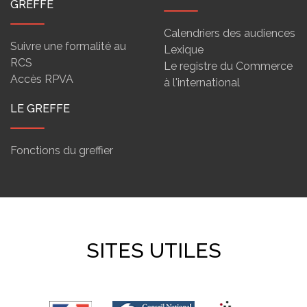
GREFFE
Calendriers des audiences
Suivre une formalité au
Lexique
RCS
Le registre du Commerce
Accès RPVA
à l'international
LE GREFFE
Fonctions du greffier
SITES UTILES