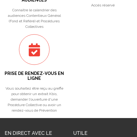
AUDIENCES
Accès réservé
Connaître le calendrier des
audiences Contentieux Général
(Fond et Référé) et Procédures
Collectives
PRISE DE RENDEZ-VOUS EN
LIGNE
Vous souhaitez être reçu au greffe
pour obtenir un extrait Kbis,
demander l'ouverture d'une
Procédure Collective ou avoir un
rendez-vous de Prévention
EN DIRECT AVEC LE
UTILE