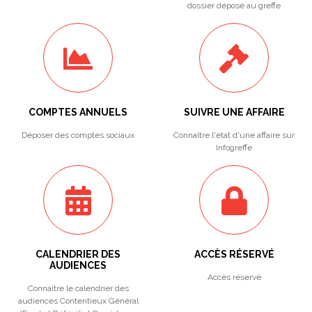
dossier déposé au greffe
COMPTES ANNUELS
SUIVRE UNE AFFAIRE
Déposer des comptes sociaux
Connaître l'état d'une affaire sur
Infogreffe
CALENDRIER DES
ACCÈS RÉSERVÉ
AUDIENCES
Accès réservé
Connaître le calendrier des
audiences Contentieux Général