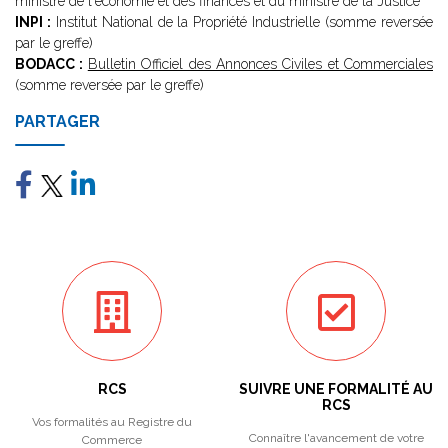
ministre de l'économie et des finances et du ministre de la Justice
INPI :
Institut National de la Propriété Industrielle (somme reversée
par le greffe)
BODACC :
Bulletin Officiel des Annonces Civiles et Commerciales
(somme reversée par le greffe)
PARTAGER
RCS
SUIVRE UNE FORMALITÉ AU
RCS
Vos formalités au Registre du
Connaître l'avancement de votre
Commerce