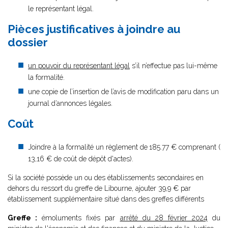
le représentant légal.
Pièces justificatives à joindre au
dossier
un pouvoir du représentant légal
s’il n’effectue pas lui-même
la formalité.
une copie de l’insertion de l’avis de modification paru dans un
journal d’annonces légales.
Coût
Joindre à la formalité un règlement de
185.77 € comprenant (
13,16 € de coût de dépôt d'actes).
Si la société possède un ou des établissements secondaires en
dehors du ressort du greffe de Libourne, ajouter 39,9 € par
établissement supplémentaire situé dans des greffes différents
Greffe :
émoluments fixés par
arrêté du 28 février 2024
du