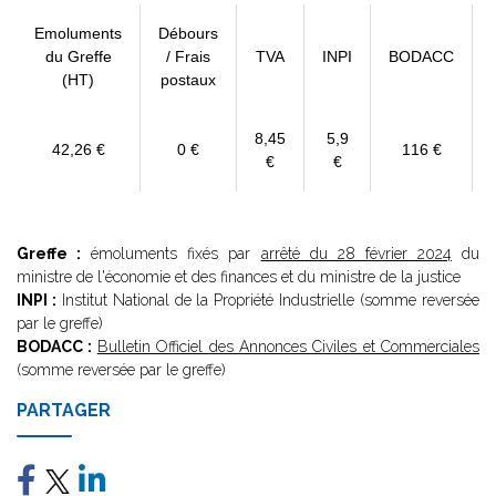
Emoluments
Débours
du Greffe
/ Frais
TVA
INPI
BODACC
(HT)
postaux
8,45
5,9
42,26 €
0 €
116 €
€
€
Greffe :
émoluments fixés par
arrêté du 28 février 2024
du
ministre de l'économie et des finances et du ministre de la justice
INPI :
Institut National de la Propriété Industrielle (somme reversée
par le greffe)
BODACC :
Bulletin Officiel des Annonces Civiles et Commerciales
(somme reversée par le greffe)
PARTAGER