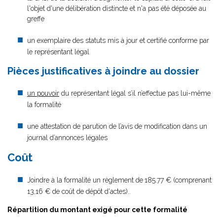
l'objet d'une délibération distincte et n'a pas été déposée au
greffe
un exemplaire des statuts mis à jour et certifié conforme par
le représentant légal
Pièces justificatives à joindre au dossier
un pouvoir
du représentant légal s’il n’effectue pas lui-même
la formalité
une attestation de parution de l’avis de modification dans un
journal d’annonces légales
Coût
Joindre à la formalité un règlement de
185.77 € (comprenant
13,16 € de coût de dépôt d'actes)..
Répartition du montant exigé pour cette formalité