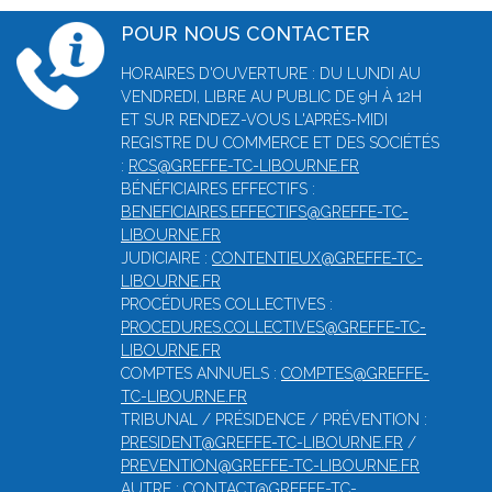
POUR NOUS CONTACTER
HORAIRES D'OUVERTURE : DU LUNDI AU
VENDREDI, LIBRE AU PUBLIC DE 9H À 12H
ET SUR RENDEZ-VOUS L'APRÈS-MIDI
REGISTRE DU COMMERCE ET DES SOCIÉTÉS
:
RCS@GREFFE-TC-LIBOURNE.FR
BÉNÉFICIAIRES EFFECTIFS :
BENEFICIAIRES.EFFECTIFS@GREFFE-TC-
LIBOURNE.FR
JUDICIAIRE :
CONTENTIEUX@GREFFE-TC-
LIBOURNE.FR
PROCÉDURES COLLECTIVES :
PROCEDURES.COLLECTIVES@GREFFE-TC-
LIBOURNE.FR
COMPTES ANNUELS :
COMPTES@GREFFE-
TC-LIBOURNE.FR
TRIBUNAL / PRÉSIDENCE / PRÉVENTION :
PRESIDENT@GREFFE-TC-LIBOURNE.FR
/
PREVENTION@GREFFE-TC-LIBOURNE.FR
AUTRE :
CONTACT@GREFFE-TC-