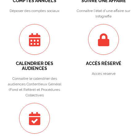
COMPTES ANNUELS
SUIVRE UNE AFFAIRE
Déposer des comptes sociaux
Connaître l'état d'une affaire sur
Infogreffe
CALENDRIER DES
ACCÈS RÉSERVÉ
AUDIENCES
Accès réservé
Connaître le calendrier des
audiences Contentieux Général
(Fond et Référé) et Procédures
Collectives