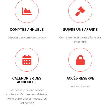
COMPTES ANNUELS
SUIVRE UNE AFFAIRE
Déposer des comptes sociaux
Connaître l'état d'une affaire sur
Infogreffe
CALENDRIER DES
ACCÈS RÉSERVÉ
AUDIENCES
Accès réservé
Connaître le calendrier des
audiences Contentieux Général
(Fond et Référé) et Procédures
Collectives