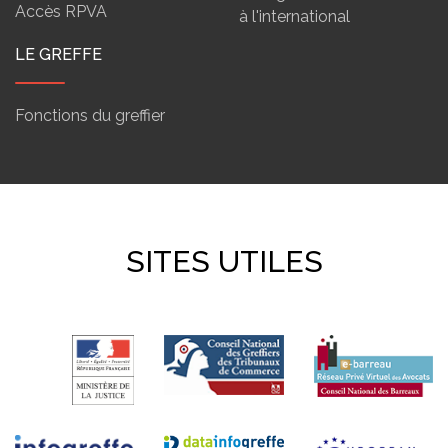
Accès RPVA
à l'international
LE GREFFE
Fonctions du greffier
SITES UTILES