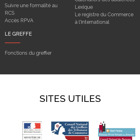
Suivre une formalité au
Lexique
RCS
Le registre du Commerce
Accès RPVA
à l'international
LE GREFFE
Fonctions du greffier
SITES UTILES