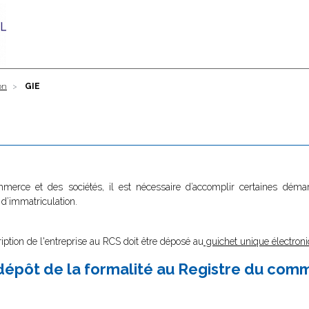
on
GIE
ommerce et des sociétés, il est nécessaire d’accomplir certaines dé
 d’immatriculation.
ription de l'entreprise au RCS doit être déposé au
guichet unique électroni
épôt de la formalité au Registre du com