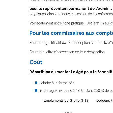
pour le représentant permanent de l'administ
physiques, ainsi que deux copies certifiées conformes 
Voir également notre fiche pratique :
Déclaration au R
Pour les commissaires aux comptes
Fournir un justificatif de leur inscription sur la liste
Fournir la lettre d’acceptation de leur désignation
Coût
Répartition du montant exigé pour la formal
Joindre à la formalité :
1- un règlement de
60.38 € (Dont 7,26 € de coû
Emoluments du Greffe (HT)
Débours /