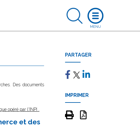
PARTAGER
marches. Des documents
IMPRIMER
que opéré par l'INPI
.
merce et des