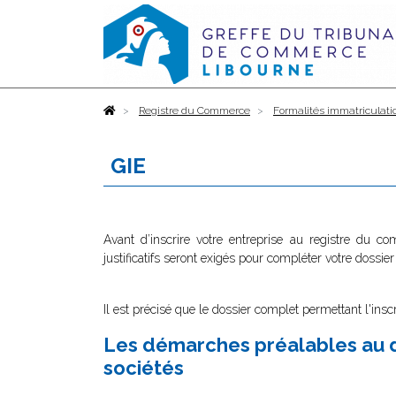
Accueil
Registre du Commerce
Formalités immatriculati
GIE
Avant d’inscrire votre entreprise au registre du c
justificatifs seront exigés pour compléter votre dossier
Il est précisé que le dossier complet permettant l'insc
Les démarches préalables au d
sociétés