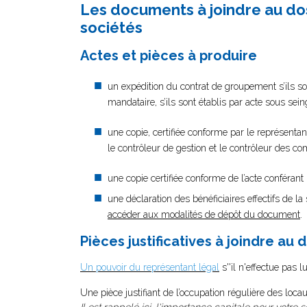
Les documents à joindre au dos
sociétés
Actes et pièces à produire
un expédition du contrat de groupement s’ils so
mandataire, s’ils sont établis par acte sous sei
une copie, certifiée conforme par le représentan
le contrôleur de gestion et le contrôleur des c
une copie certifiée conforme de l’acte conféra
une déclaration des bénéficiaires effectifs de la 
accéder aux modalités de dépôt du document
.
Pièces justificatives à joindre au 
U
n pouvoir d
u représentant légal
s''il n'effectue pas 
Une pièce justifiant de l’occupation régulière des locau