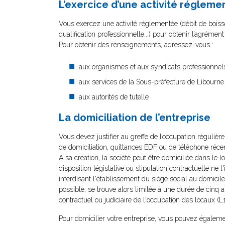
L’exercice d’une activité régleme
Vous exercez une activité réglementée (débit de boisso
qualification professionnelle...) pour obtenir l’agrémen
Pour obtenir des renseignements, adressez-vous :
aux organismes et aux syndicats professionnel
aux services de la Sous-préfecture de Libourne
aux autorités de tutelle
La domiciliation de l’entreprise
Vous devez justifier au greffe de l’occupation réguliè
de domiciliation, quittances EDF ou de téléphone récent
A sa création, la société peut être domiciliée dans le 
disposition législative ou stipulation contractuelle ne 
interdisant l'établissement du siège social au domicile
possible, se trouve alors limitée à une durée de cinq 
contractuel ou judiciaire de l'occupation des locaux 
Pour domicilier votre entreprise, vous pouvez égalemen