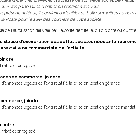
société d'identifier clairement l'adresse de son siège social, permettan
, ou à vos partenaires d'entrer en contact avec vous.
représentant légal, il convient d'identifier sa boîte aux lettres au nom d
 Poste pour le suivi des courriers de votre société
e de l'autorisation délivrée par l'autorité de tutelle, du diplôme ou du titre
’une clause d’exonération des dettes sociales nées antérieureme
re civile ou commerciale de l’activité.
oindre :
timbré et enregistré
 fonds de commerce, joindre :
 d’annonces légales de l’avis relatif à la prise en location gérance
commerce, joindre :
l d’annonces légales de l’avis relatif à la prise en location gérance mandat
oindre :
imbré et enregistré