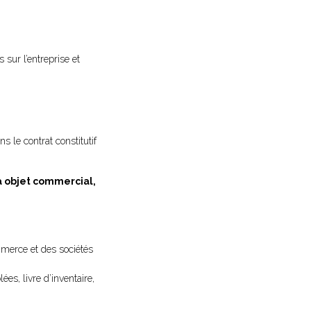
 sur l’entreprise et
 le contrat constitutif
 objet commercial,
ommerce et des sociétés
es, livre d’inventaire,