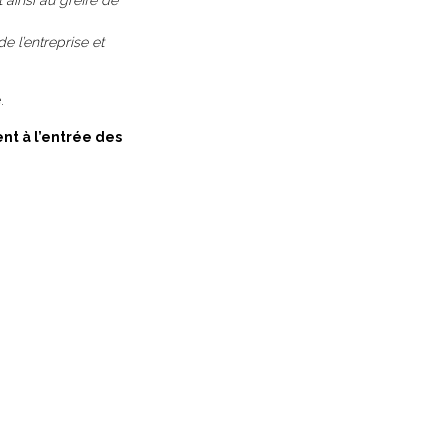
t ainsi au greffe de
e l’entreprise et
.
nt à l’entrée des