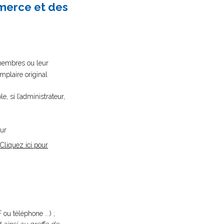
mmerce et des
 membres ou leur
mplaire original
, si l’administrateur,
eur
Cliquez ici pour
ou téléphone ...) ;