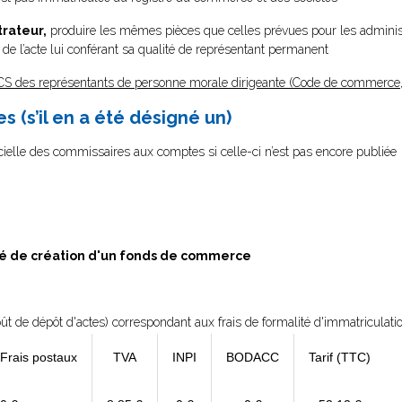
rateur,
produire les mêmes pièces que celles prévues pour les admini
de l’acte lui conférant sa qualité de représentant permanent
CS des représentants de personne morale dirigeante (Code de commerce, 
 (s’il en a été désigné un)
 officielle des commissaires aux comptes si celle-ci n’est pas encore publiée
ité de création d'un fonds de commerce
t de dépôt d'actes) correspondant aux frais de formalité d'immatriculati
 Frais postaux
TVA
INPI
BODACC
Tarif (TTC)