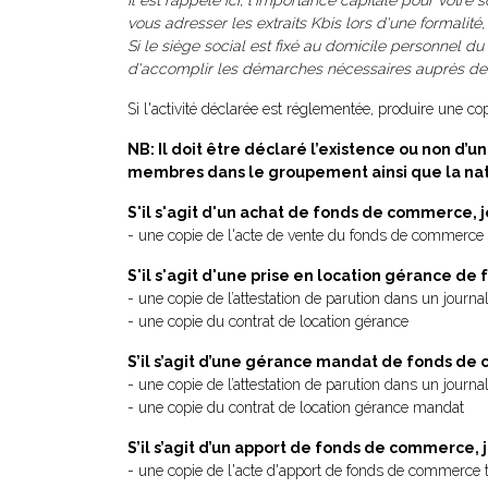
Il est rappelé ici, l'importance capitale pour votre 
vous adresser les extraits Kbis lors d'une formalité
Si le siège social est fixé au domicile personnel du 
d'accomplir les démarches nécessaires auprès de la
Si l'activité déclarée est réglementée, produire une copi
NB: Il doit être déclaré l’existence ou non d
membres dans le groupement ainsi que la natu
S'il s'agit d'un achat de fonds de commerce, j
- une copie de l'acte de vente du fonds de commerce 
S'il s'agit d'une prise en location gérance de
- une copie de l’attestation de parution dans un journal
- une copie du contrat de location gérance
S’il s’agit d’une gérance mandat de fonds de 
- une copie de l’attestation de parution dans un journa
- une copie du contrat de location gérance mandat
S’il s’agit d’un apport de fonds de commerce, j
- une copie de l'acte d'apport de fonds de commerce t